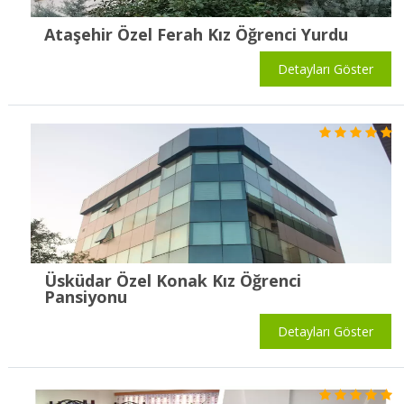
Ataşehir Özel Ferah Kız Öğrenci Yurdu
Detayları Göster
Üsküdar Özel Konak Kız Öğrenci
Pansiyonu
Detayları Göster