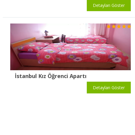
Detayları Göster
İstanbul Kız Öğrenci Apartı
Detayları Göster