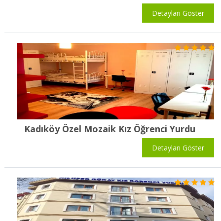
Detayları Göster
Kadıköy Özel Mozaik Kız Öğrenci Yurdu
Detayları Göster