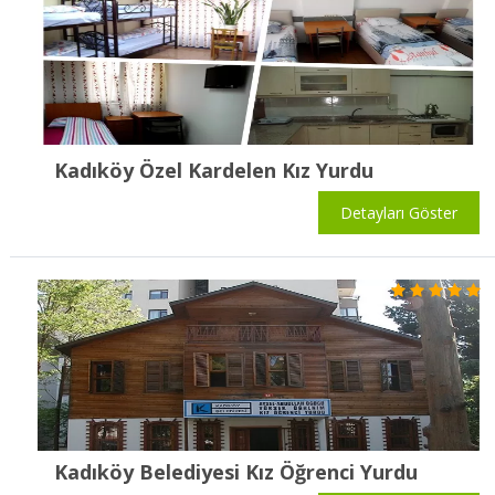
Kadıköy Özel Kardelen Kız Yurdu
Detayları Göster
Kadıköy Belediyesi Kız Öğrenci Yurdu