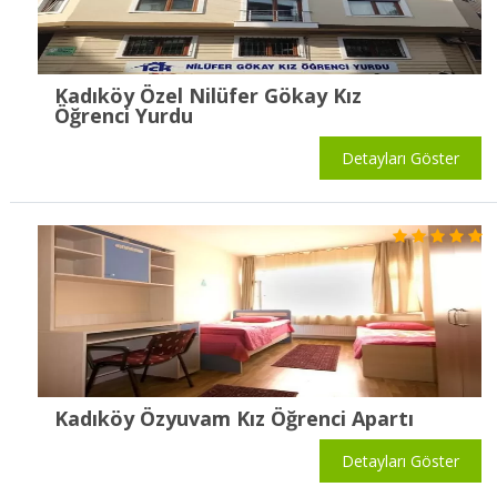
Kadıköy Özel Nilüfer Gökay Kız
Öğrenci Yurdu
Detayları Göster
Kadıköy Özyuvam Kız Öğrenci Apartı
Detayları Göster