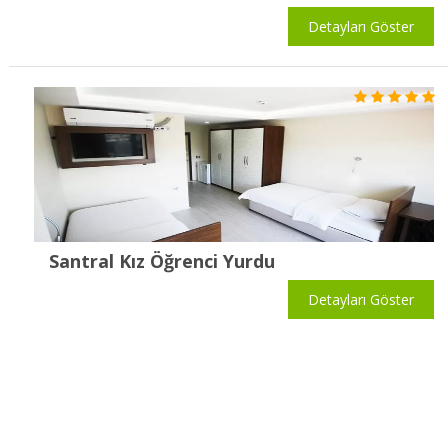
Detayları Göster
Santral Kız Öğrenci Yurdu
Detayları Göster