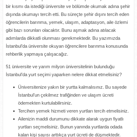
bir kısmı da istediği üniversite ve bölümde okumak adına şehir
dışında okumayı tercih etti. Bu süreçte şehir dışını tercih eden
öğrencilerin barınma, yemek, ulaşım, adaptasyon, aile özlemi
gibi bazı sorunları olacaktır. Bunu aşmak adına atılacak
adımlarda dikkatli olunması gerekmektedir. Bu yazımızda
İstanbul’da üniversite okuyan öğrencilere barınma konusunda
rehberlik yapmaya çalışacağız.
51 üniversite ve yarım milyon üniversitelinin bulunduğu
İstanbul’da yurt seçimi yaparken nelere dikkat etmelisiniz?
Üniversitenize yakın bir yurtta kalmalısınız. Bu sayede
İstanbul’un çekilmez trafiğinden ve ulaşım ücreti
ödemekten kurtulabilirsiniz.
Tercihen yemek hizmeti veren yurtları tercih etmelisiniz.
Ailenizin maddi durumunu dikkate alarak uygun fiyatlı
yurtları seçmelisiniz. Bunun yanında yurtlarda odada
kalan kişi sayısı arttıkça yurt ücreti de düşmektedir.