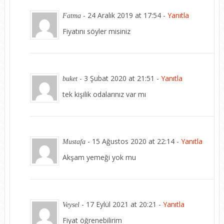
-
24 Aralık 2019 at 17:54
-
Yanıtla
Fatma
Fiyatını söyler misiniz
-
3 Şubat 2020 at 21:51
-
Yanıtla
buket
tek kişilik odalarınız var mı
-
15 Ağustos 2020 at 22:14
-
Yanıtla
Mustafa
Akşam yemeği yok mu
-
17 Eylül 2021 at 20:21
-
Yanıtla
Veysel
Fiyat öğrenebilirim