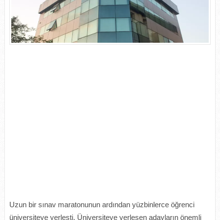
Uzun bir sınav maratonunun ardından yüzbinlerce öğrenci
üniversiteye yerleşti. Üniversiteye yerleşen adayların önemli