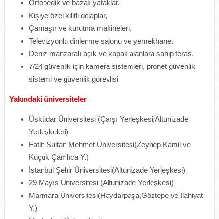
Ortopedik ve bazalı yataklar,
Kişiye özel kilitli dolaplar,
Çamaşır ve kurutma makineleri,
Televizyonlu dinlenme salonu ve yemekhane,
Deniz manzaralı açık ve kapalı alanlara sahip teras,
7/24 güvenlik için kamera sistemleri, pronet güvenlik
sistemi ve güvenlik görevlisi
Yakındaki üniversiteler
Üsküdar Üniversitesi (Çarşı Yerleşkesi,Altunizade
Yerleşkeleri)
Fatih Sultan Mehmet Üniversitesi(Zeynep Kamil ve
Küçük Çamlıca Y.)
İstanbul Şehir Üniversitesi(Altunizade Yerleşkesi)
29 Mayıs Üniversitesi (Altunizade Yerleşkesi)
Marmara Üniversitesi(Haydarpaşa,Göztepe ve İlahiyat
Y.)