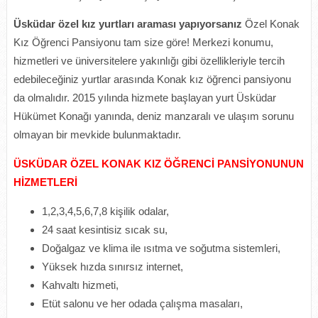
Üsküdar özel kız yurtları araması yapıyorsanız
Özel Konak
Kız Öğrenci Pansiyonu tam size göre! Merkezi konumu,
hizmetleri ve üniversitelere yakınlığı gibi özellikleriyle tercih
edebileceğiniz yurtlar arasında Konak kız öğrenci pansiyonu
da olmalıdır. 2015 yılında hizmete başlayan yurt Üsküdar
Hükümet Konağı yanında, deniz manzaralı ve ulaşım sorunu
olmayan bir mevkide bulunmaktadır.
ÜSKÜDAR ÖZEL KONAK KIZ ÖĞRENCİ PANSİYONUNUN
HİZMETLERİ
1,2,3,4,5,6,7,8 kişilik odalar,
24 saat kesintisiz sıcak su,
Doğalgaz ve klima ile ısıtma ve soğutma sistemleri,
Yüksek hızda sınırsız internet,
Kahvaltı hizmeti,
Etüt salonu ve her odada çalışma masaları,