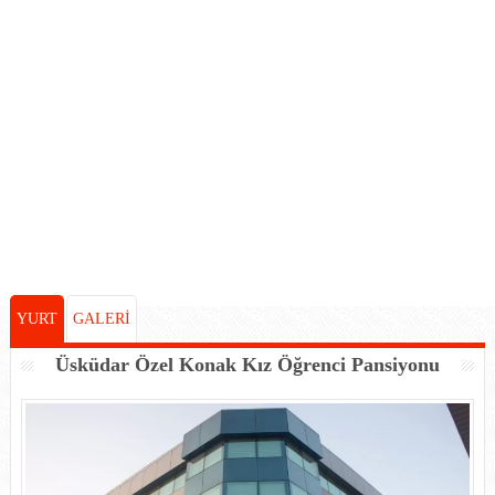
YURT
GALERİ
Üsküdar Özel Konak Kız Öğrenci Pansiyonu