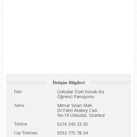
İletişim Bilgileri
Üsküdar Özel Konak Kız
İsim
Öğrenci Pansiyonu
Mimar Sinan Mah.
Adres
Dr.Fahri Atabey Cad.
No:19 Üsküdar, İstanbul
0216 343 33 30
Telefon
0553 775 78 34
Cep Telefonu