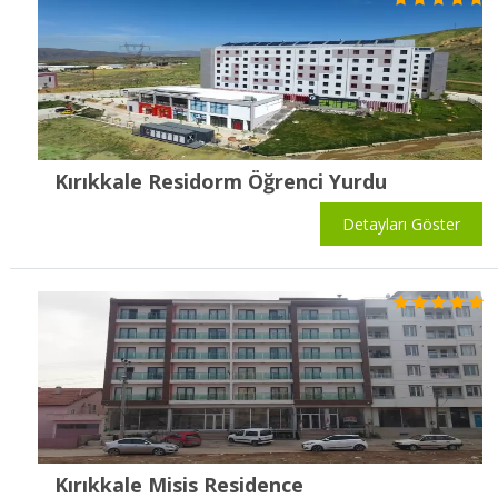
Kırıkkale Residorm Öğrenci Yurdu
Detayları Göster
Kırıkkale Misis Residence