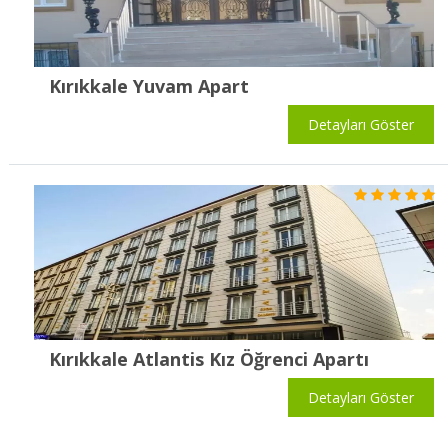
Kırıkkale Yuvam Apart
Detayları Göster
Kırıkkale Atlantis Kız Öğrenci Apartı
Detayları Göster