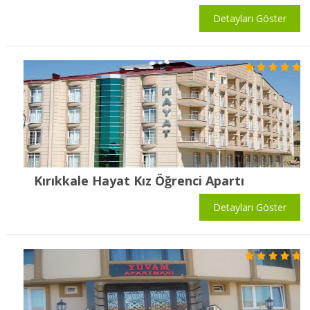
Detayları Göster
Kırıkkale Hayat Kız Öğrenci Apartı
Detayları Göster