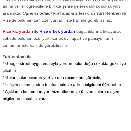
adına veliler öğrencilerle birlikte şehre gelerek sokak sokak yurt
aramakta.
Öğrenci odaklı yurt arama sitesi
olan
Yurt Rehberi
ile
Rize’de bulunan tüm özel yurtları liste halinde görebilirsiniz.
Rize kız yurtları
ile
Rize erkek yurtları
bağlantılarına tıklayarak
şehirde bulunan özel yurt, konuk evi, apart ve pansiyonların
tamamını liste halinde görebilirsiniz.
Yurt rehberi ile
* Google street uygulamasıyla yurdun bulunduğu sokakta gezintiye
çıkabilir,
* Galeri sekmesinden yurt ve oda resimlerini görebilir,
* İletişim sekmesinden telefon, site ve adres bilgilerini öğrenebilir,
* Açıklama kısmından yurt hizmetlerine ve üniversitelere ulaşım
bilgilerine ulaşabilirsiniz.