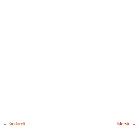
←
Kırklareli
Mersin
→