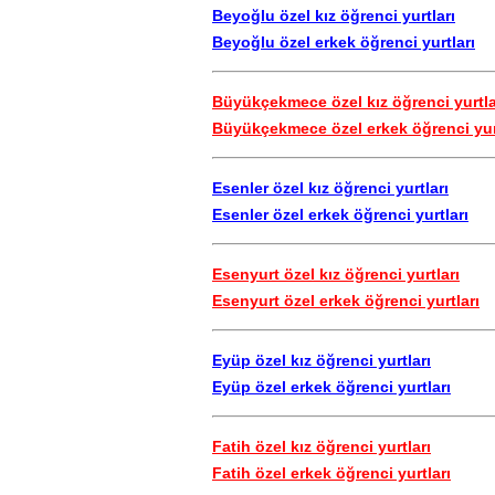
Beyoğlu özel kız öğrenci yurtları
Beyoğlu özel erkek öğrenci yurtları
Büyükçekmece özel kız öğrenci yurtla
Büyükçekmece özel erkek öğrenci yur
Esenler özel kız öğrenci yurtları
Esenler özel erkek öğrenci yurtları
Esenyurt özel kız öğrenci yurtları
Esenyurt özel erkek öğrenci yurtları
Eyüp özel kız öğrenci yurtları
Eyüp özel erkek öğrenci yurtları
Fatih özel kız öğrenci yurtları
Fatih özel erkek öğrenci yurtları