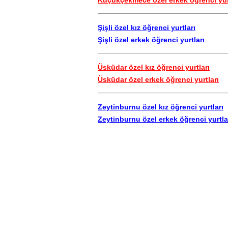
Küçükçekmece özel erkek öğrenci yur
Şişli özel kız öğrenci yurtları
Şişli özel erkek öğrenci yurtları
Üsküdar özel kız öğrenci yurtları
Üsküdar özel erkek öğrenci yurtları
Zeytinburnu özel kız öğrenci yurtları
Zeytinburnu özel erkek öğrenci yurtla