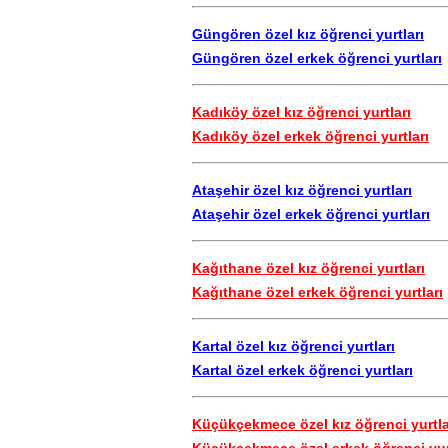
Güngören özel kız öğrenci yurtları
Güngören özel erkek öğrenci yurtları
Kadıköy özel kız öğrenci yurtları
Kadıköy özel erkek öğrenci yurtları
Ataşehir özel kız öğrenci yurtları
Ataşehir özel erkek öğrenci yurtları
Kağıthane özel kız öğrenci yurtları
Kağıthane özel erkek öğrenci yurtları
Kartal özel kız öğrenci yurtları
Kartal özel erkek öğrenci yurtları
Küçükçekmece özel kız öğrenci yurtla