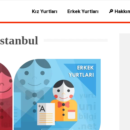
Kız Yurtları
Erkek Yurtları
🔎 Hakkı
İstanbul