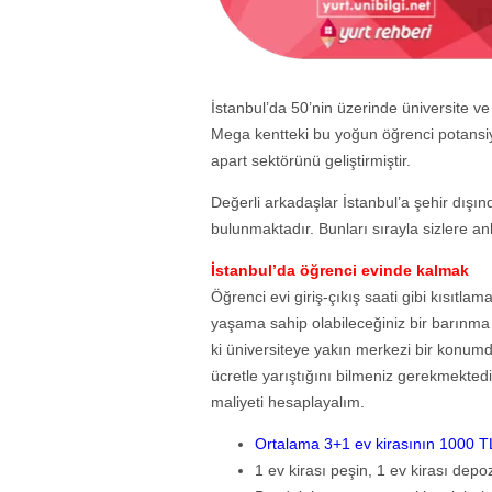
İstanbul’da 50’nin üzerinde üniversite v
Mega kentteki bu yoğun öğrenci potansiy
apart sektörünü geliştirmiştir.
Değerli arkadaşlar İstanbul’a şehir dışı
bulunmaktadır. Bunları sırayla sizlere a
İstanbul’da öğrenci evinde kalmak
Öğrenci evi giriş-çıkış saati gibi kısıtla
yaşama sahip olabileceğiniz bir barınma 
ki üniversiteye yakın merkezi bir konum
ücretle yarıştığını bilmeniz gerekmekted
maliyeti hesaplayalım.
Ortalama 3+1 ev kirasının 1000 T
1 ev kirası peşin, 1 ev kirası depo