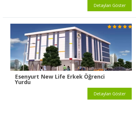
Detayları Göster
Esenyurt New Life Erkek Öğrenci
Yurdu
Detayları Göster