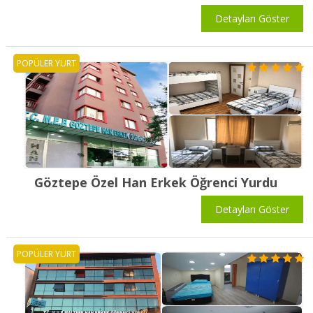
Detayları Göster
Göztepe Özel Han Erkek Öğrenci Yurdu
Detayları Göster