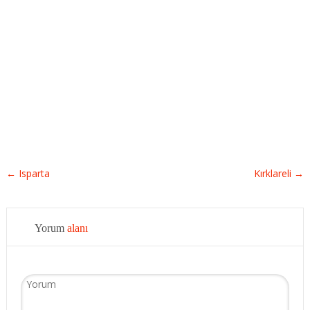
←
Isparta
Kırklareli
→
Yorum
alanı