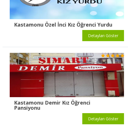
Kastamonu Özel İnci Kız Öğrenci Yurdu
Detayları Göster
Kastamonu Demir Kız Öğrenci
Pansiyonu
Detayları Göster