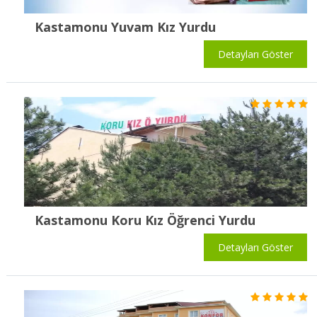
Kastamonu Yuvam Kız Yurdu
Detayları Göster
Kastamonu Koru Kız Öğrenci Yurdu
Detayları Göster