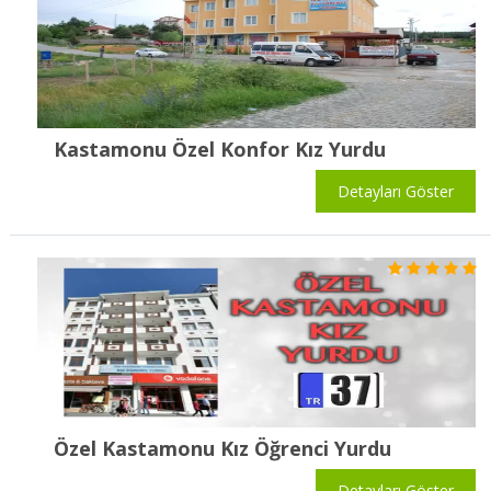
Kastamonu Özel Konfor Kız Yurdu
Detayları Göster
Özel Kastamonu Kız Öğrenci Yurdu
Detayları Göster