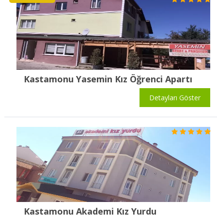
Kastamonu Yasemin Kız Öğrenci Apartı
Detayları Göster
Kastamonu Akademi Kız Yurdu