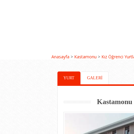
Anasayfa
>
Kastamonu
>
Kız Öğrenci Yurtl
YURT
GALERİ
Kastamonu 