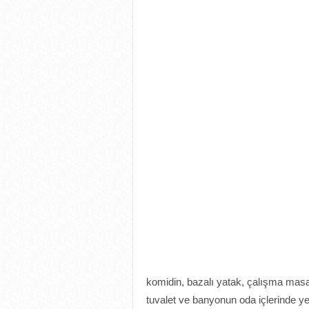
komidin, bazalı yatak, çalışma masa
tuvalet ve banyonun oda içlerinde yer