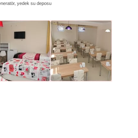
eneratör, yedek su deposu