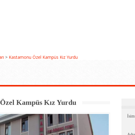
arı
>
Kastamonu Özel Kampüs Kız Yurdu
Özel Kampüs Kız Yurdu
İsim
Adr