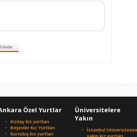
Ankara Özel Yurtlar
Üniversitelere
Yakın
Kızılay kız yurtları
Beşevler Kız Yurtları
İstanbul Üniversitesin
Kurtuluş kız yurtları
yakın kız yurtları