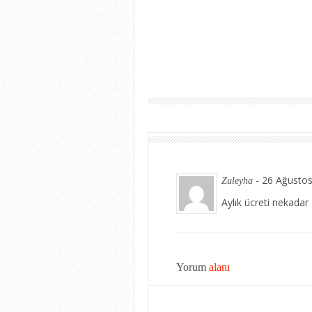
-
26 Ağustos
Zuleyha
Aylık ücreti nekadar
Yorum
alanı