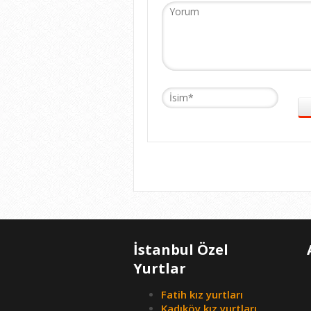
İstanbul Özel
Yurtlar
Fatih kız yurtları
Kadıköy kız yurtları