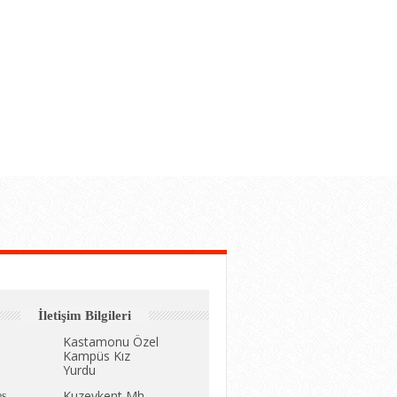
İletişim Bilgileri
Kastamonu Özel
Kampüs Kız
Yurdu
Kuzeykent Mh.
es