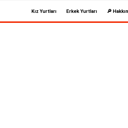
Kız Yurtları
Erkek Yurtları
🔎 Hakkı