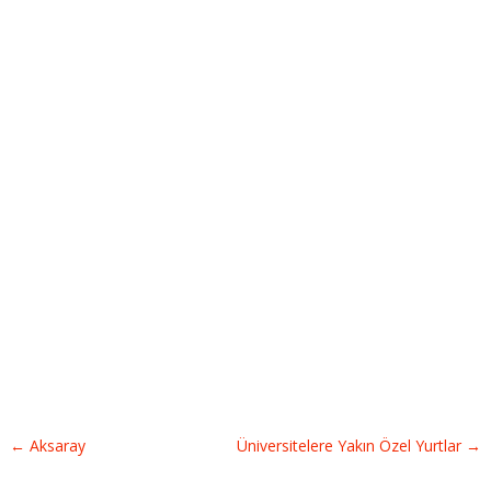
←
Aksaray
Üniversitelere Yakın Özel Yurtlar
→