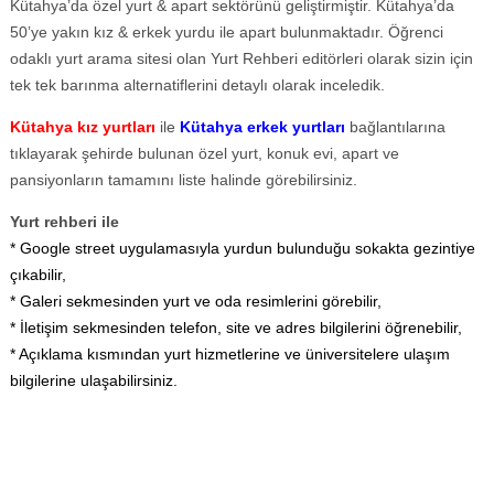
Kütahya’da özel yurt & apart sektörünü geliştirmiştir. Kütahya’da
50’ye yakın kız & erkek yurdu ile apart bulunmaktadır. Öğrenci
odaklı yurt arama sitesi olan Yurt Rehberi editörleri olarak sizin için
tek tek barınma alternatiflerini detaylı olarak inceledik.
Kütahya kız yurtları
ile
Kütahya erkek yurtları
bağlantılarına
tıklayarak şehirde bulunan özel yurt, konuk evi, apart ve
pansiyonların tamamını liste halinde görebilirsiniz.
Yurt rehberi ile
* Google street uygulamasıyla yurdun bulunduğu sokakta gezintiye
çıkabilir,
* Galeri sekmesinden yurt ve oda resimlerini görebilir,
* İletişim sekmesinden telefon, site ve adres bilgilerini öğrenebilir,
* Açıklama kısmından yurt hizmetlerine ve üniversitelere ulaşım
bilgilerine ulaşabilirsiniz.