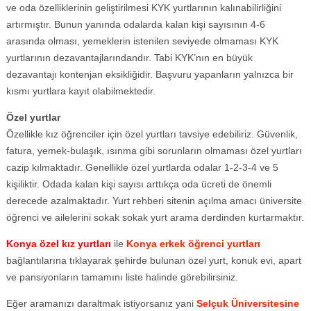
ve oda özelliklerinin geliştirilmesi KYK yurtlarının kalınabilirliğini
artırmıştır. Bunun yanında odalarda kalan kişi sayısının 4-6
arasında olması, yemeklerin istenilen seviyede olmaması KYK
yurtlarının dezavantajlarındandır. Tabi KYK’nın en büyük
dezavantajı kontenjan eksikliğidir. Başvuru yapanların yalnızca bir
kısmı yurtlara kayıt olabilmektedir.
Özel yurtlar
Özellikle kız öğrenciler için özel yurtları tavsiye edebiliriz. Güvenlik,
fatura, yemek-bulaşık, ısınma gibi sorunların olmaması özel yurtları
cazip kılmaktadır. Genellikle özel yurtlarda odalar 1-2-3-4 ve 5
kişiliktir. Odada kalan kişi sayısı arttıkça oda ücreti de önemli
derecede azalmaktadır. Yurt rehberi sitenin açılma amacı üniversite
öğrenci ve ailelerini sokak sokak yurt arama derdinden kurtarmaktır.
Konya özel kız yurtları
ile
Konya erkek öğrenci yurtları
bağlantılarına tıklayarak şehirde bulunan özel yurt, konuk evi, apart
ve pansiyonların tamamını liste halinde görebilirsiniz.
Eğer aramanızı daraltmak istiyorsanız yani
Selçuk Üniversitesine