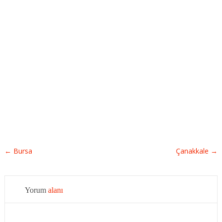
←
Bursa
Çanakkale
→
Yorum
alanı