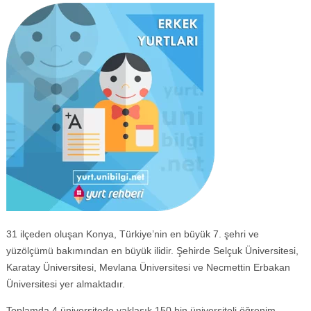
31 ilçeden oluşan Konya, Türkiye’nin en büyük 7. şehri ve
yüzölçümü bakımından en büyük ilidir. Şehirde Selçuk Üniversitesi,
Karatay Üniversitesi, Mevlana Üniversitesi ve Necmettin Erbakan
Üniversitesi yer almaktadır.
Toplamda 4 üniversitede yaklaşık 150 bin üniversiteli öğrenim