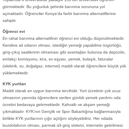
görmektedir. Bu yoğunluk şehirde barınma sorununa yol
açmaktadır. Öğrenciler Konya’da farklı barınma alternatiflerine
sahiptir.
Öğrenci evi
En rahat barınma alternatifinin öğrenci evi olduğu düşünülmektedir.
Kendine ait odanın olması, istediğin yemeği yapabilme özgürlüğü,
giriş-çıkış saatlerinin olmaması gibi avantajları bulunsa da depozito,
emlakçı komisyonu, kira, ev eşyası, yemek, bulaşık, faturalar
(elektrik, su, doğalgaz, internet) maddi olarak öğrencilere büyük yük
yüklemektedir.
KYK yurtları
Maddi olarak en uygun barınma tercihidir. Yurt ücretinin çok ucuz
olmasının yanında öğrencilere verilen günlük yemek yardımı oda
ücretini bedavaya getirmektedir. Kahvaltı ve akşam yemeği
çıkmaktadır. KYK’nın Gençlik ve Spor Bakanlığına bağlanmasıyla
birlikte KYK yurtlarının çığır açtığını söyleyebiliriz. Her odada
buzdolabının olması, parmak izli giriş sistemi, internetin getirilmesi