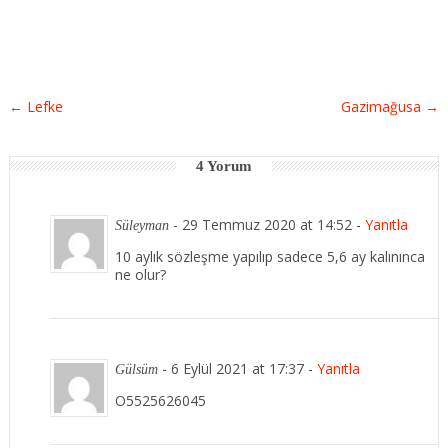
←
Lefke
Gazimağusa
→
4 Yorum
-
29 Temmuz 2020 at 14:52
-
Yanıtla
Süleyman
10 aylık sözleşme yapılıp sadece 5,6 ay kalınınca
ne olur?
-
6 Eylül 2021 at 17:37
-
Yanıtla
Gülsüm
O5525626045