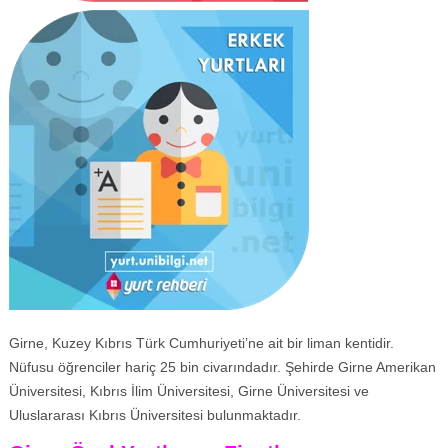
Girne, Kuzey Kıbrıs Türk Cumhuriyeti’ne ait bir liman kentidir.
Nüfusu öğrenciler hariç 25 bin civarındadır. Şehirde Girne Amerikan
Üniversitesi, Kıbrıs İlim Üniversitesi, Girne Üniversitesi ve
Uluslararası Kıbrıs Üniversitesi bulunmaktadır.