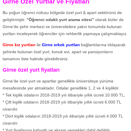
Girne Özel Yurtlar ve Fiyatları
Bu yoğun öğrenci nüfusu bölgede özel yurt & apart sektörünü de
geliştirmiştir.
“Öğrenci odaklı yurt arama sitesi”
olarak bizler de
Girne’de şehir merkezi ve üniversitelere yakın konumda bulunan
yurtları inceleyerek öğrenciler için rehberlik yapmaya çalışmaktayız.
Girne kız yurtları
ile
Girne erkek yurtları
bağlantılarına tıklayarak
şehirde bulunan özel yurt, konuk evi, apart ve pansiyonların
tamamını liste halinde görebilirsiniz.
Girne özel yurt fiyatları
Girne’de özel yurt ve apartlar genellikle üniversiteye yürüme
mesafesinde yer almaktadır. Odalar genellikle 1, 2 ve 4 kişiliktir.
* Tek kişilik odaların 2018-2019 yılı itibariyle yıllık ücreti 10.000 TL;
* Çift kişilik odaların 2018-2019 yılı itibariyle yıllık ücreti 6.000 TL
civarıdır.
* Dört kişilik odaların 2018-2019 yılı itibariyle yıllık ücreti 4.000 TL
civarıdır.
* Yurt fiyatlarına kahvaltı ve akşam yemekleri dahil değildir.