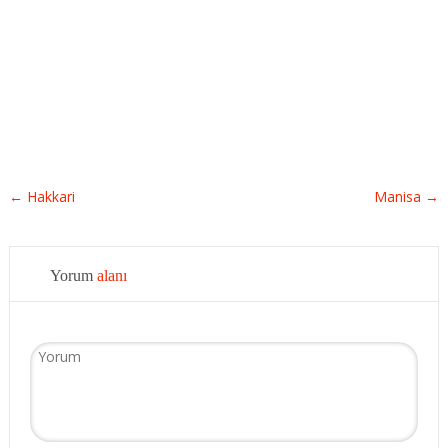
←
Hakkari
Manisa
→
Yorum
alanı