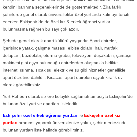
kendini barınma seçeneklerinde de göstermektedir. Zira farklı
şehirlerde genel olarak üniversiteliler özel yurtlarda kalmayı tercih
ederken Eskişehir’de de özel kız & erkek öğrenci yurtları
bulunmasına rağmen bu sayı çok azdır.
Şehirde genel olarak apart kültürü yaygındır. Apart daireler,
içerisinde yatak, çalışma masası, elbise dolabı, halı, mutfak
dolapları, buzdolabı, oturma grubu, televizyon, duşakabin, çamaşır
makinesi gibi eşya bulunduğu dairelerden oluşmakla birlikte
internet, ısınma, sıcak su, elektrik ve su gibi hizmetler genellikle
apart ücretine dahildir. Kısacası apart daireleri eşyalı kiralık ev
olarak görebilirsiniz.
Yurt Rehberi olarak sizlere kolaylık sağlamak amacıyla Eskişehir’de
bulunan özel yurt ve apartları listeledik.
Eskişehir özel erkek öğrenci yurtları
ile
Eskişehir özel kız
yurtları
araması yaparak üniversitenize yakın, şehir merkezinde
bulunan yurtları liste halinde görebilirsiniz.