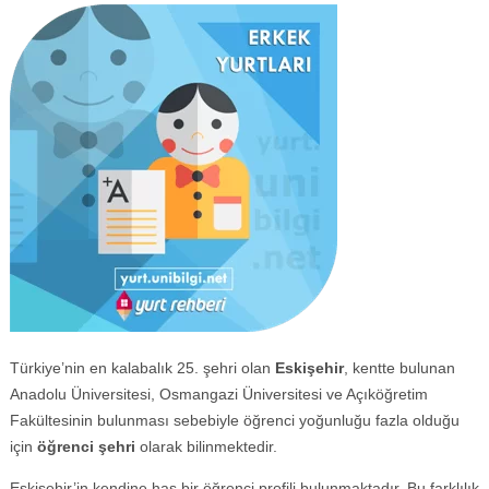
Türkiye’nin en kalabalık 25. şehri olan
Eskişehir
, kentte bulunan
Anadolu Üniversitesi, Osmangazi Üniversitesi ve Açıköğretim
Fakültesinin bulunması sebebiyle öğrenci yoğunluğu fazla olduğu
için
öğrenci şehri
olarak bilinmektedir.
Eskişehir’in kendine has bir öğrenci profili bulunmaktadır. Bu farklılık