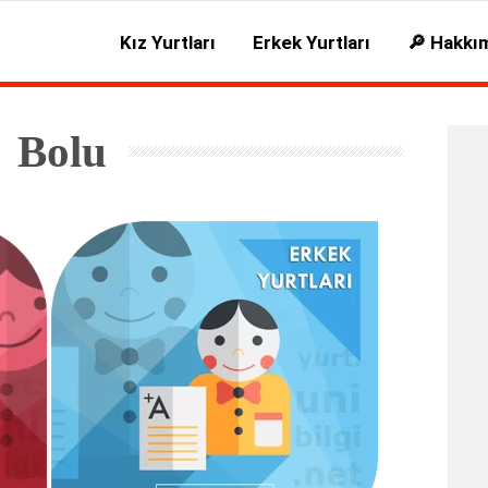
Kız Yurtları
Erkek Yurtları
🔎 Hakkı
Bolu