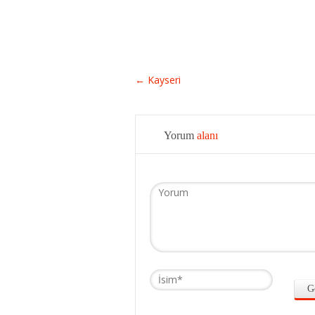
←
Kayseri
Yorum
alanı