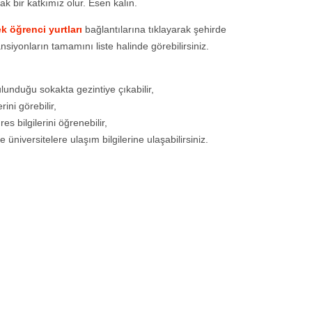
fak bir katkımız olur. Esen kalın.
k öğrenci yurtları
bağlantılarına tıklayarak şehirde
nsiyonların tamamını liste halinde görebilirsiniz.
unduğu sokakta gezintiye çıkabilir,
ini görebilir,
es bilgilerini öğrenebilir,
üniversitelere ulaşım bilgilerine ulaşabilirsiniz.