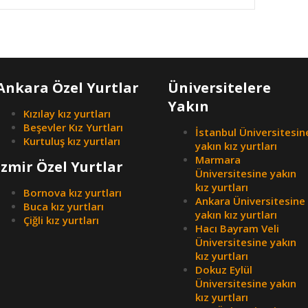
Ankara Özel Yurtlar
Üniversitelere
Yakın
Kızılay kız yurtları
Beşevler Kız Yurtları
İstanbul Üniversitesin
Kurtuluş kız yurtları
yakın kız yurtları
Marmara
İzmir Özel Yurtlar
Üniversitesine yakın
kız yurtları
Bornova kız yurtları
Ankara Üniversitesine
Buca kız yurtları
yakın kız yurtları
Çiğli kız yurtları
Hacı Bayram Veli
Üniversitesine yakın
kız yurtları
Dokuz Eylül
Üniversitesine yakın
kız yurtları