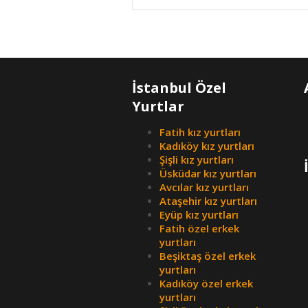
İstanbul Özel
Yurtlar
Fatih kız yurtları
Kadıköy kız yurtları
Şişli kız yurtları
Üsküdar kız yurtları
Avcılar kız yurtları
Ataşehir kız yurtları
Eyüp kız yurtları
Fatih özel erkek
yurtları
Beşiktaş özel erkek
yurtları
Kadıköy özel erkek
yurtları