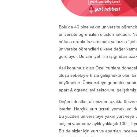
Bolu’da 40 bine yakın üniversite öğrenc
üniversite öğrencileri oluşturmaktadır. Ne 
nüfusa oranla fazla olması yalnızca “şeh
üniversite öğrencileri ülkeye değer katm
görülüyor. Bu zihniyet ilim ışığından u
Asıl konumuz olan Özel Yurtlara dönecek 
oluşu sebebiyle hızla gelişmekte olan bir
büyümekte. Üniversiteye genellikle şehir 
apart & öğrenci evi sektörünü geliştirmi
Değerli dostlar, ailenizden uzakta üniver
isterim. Harçlık, yurt ücreti, yemek, yol
Bu yüzden üniversiteye yakın yurt veya ü
seçimi yapmanız aylık yaklaşık 100 TL yo
Biz de sizler için yurt ve apartları inceley