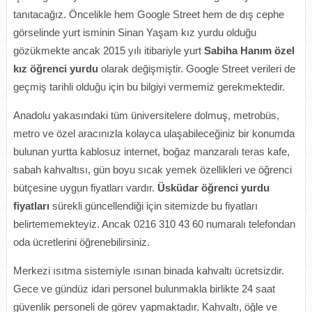
tanıtacağız. Öncelikle hem Google Street hem de dış cephe
görselinde yurt isminin Sinan Yaşam kız yurdu olduğu
gözükmekte ancak 2015 yılı itibariyle yurt
Sabiha Hanım özel
kız öğrenci yurdu
olarak değişmiştir. Google Street verileri de
geçmiş tarihli olduğu için bu bilgiyi vermemiz gerekmektedir.
Anadolu yakasındaki tüm üniversitelere dolmuş, metrobüs,
metro ve özel aracınızla kolayca ulaşabileceğiniz bir konumda
bulunan yurtta kablosuz internet, boğaz manzaralı teras kafe,
sabah kahvaltısı, gün boyu sıcak yemek özellikleri ve öğrenci
bütçesine uygun fiyatları vardır.
Üsküdar öğrenci yurdu
fiyatları
sürekli güncellendiği için sitemizde bu fiyatları
belirtememekteyiz. Ancak 0216 310 43 60 numaralı telefondan
oda ücretlerini öğrenebilirsiniz.
Merkezi ısıtma sistemiyle ısınan binada kahvaltı ücretsizdir.
Gece ve gündüz idari personel bulunmakla birlikte 24 saat
güvenlik personeli de görev yapmaktadır. Kahvaltı, öğle ve