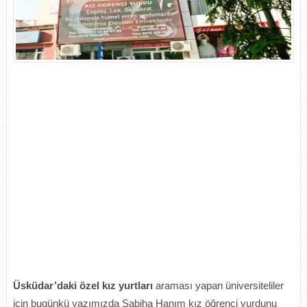
Üsküdar’daki özel kız yurtları
araması yapan üniversiteliler
için bugünkü yazımızda Sabiha Hanım kız öğrenci yurdunu