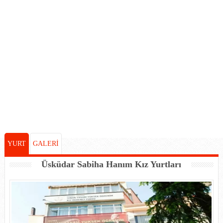
YURT
GALERİ
Üsküdar Sabiha Hanım Kız Yurtları