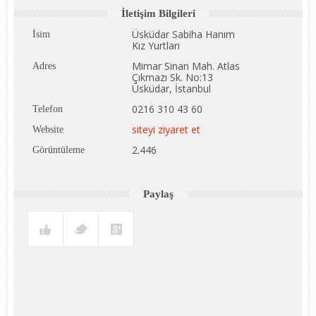
İletişim Bilgileri
Üsküdar Sabiha Hanım
İsim
Kız Yurtları
Mimar Sinan Mah. Atlas
Adres
Çıkmazı Sk. No:13
Üsküdar, İstanbul
0216 310 43 60
Telefon
siteyi ziyaret et
Website
2.446
Görüntüleme
Paylaş