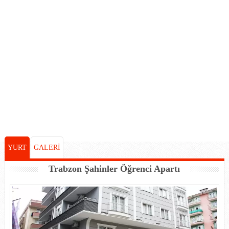
YURT
GALERİ
Trabzon Şahinler Öğrenci Apartı