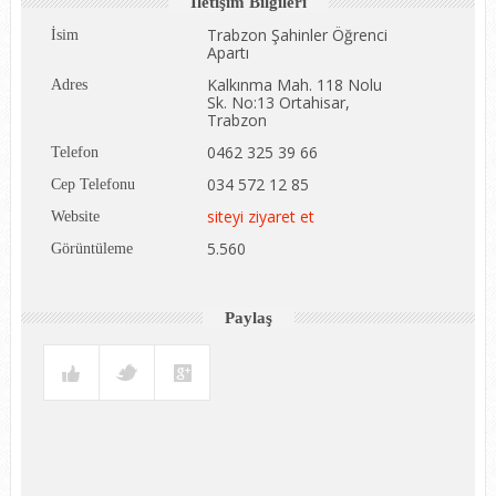
İletişim Bilgileri
Trabzon Şahinler Öğrenci
İsim
Apartı
Kalkınma Mah. 118 Nolu
Adres
Sk. No:13 Ortahisar,
Trabzon
0462 325 39 66
Telefon
034 572 12 85
Cep Telefonu
siteyi ziyaret et
Website
5.560
Görüntüleme
Paylaş