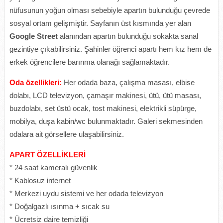
nüfusunun yoğun olması sebebiyle apartın bulunduğu çevrede
sosyal ortam gelişmiştir. Sayfanın üst kısmında yer alan
Google Street
alanından apartın bulunduğu sokakta sanal
gezintiye çıkabilirsiniz. Şahinler öğrenci apartı hem kız hem de
erkek öğrencilere barınma olanağı sağlamaktadır.
Oda özellikleri:
Her odada baza, çalışma masası, elbise
dolabı, LCD televizyon, çamaşır makinesi, ütü, ütü masası,
buzdolabı, set üstü ocak, tost makinesi, elektrikli süpürge,
mobilya, duşa kabin/wc bulunmaktadır. Galeri sekmesinden
odalara ait görsellere ulaşabilirsiniz.
APART ÖZELLİKLERİ
* 24 saat kameralı güvenlik
* Kablosuz internet
* Merkezi uydu sistemi ve her odada televizyon
* Doğalgazlı ısınma + sıcak su
* Ücretsiz daire temizliği