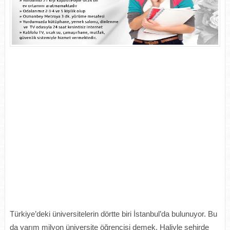
Türkiye’deki üniversitelerin dörtte biri İstanbul’da bulunuyor. Bu
da yarım milyon üniversite öğrencisi demek. Haliyle şehirde