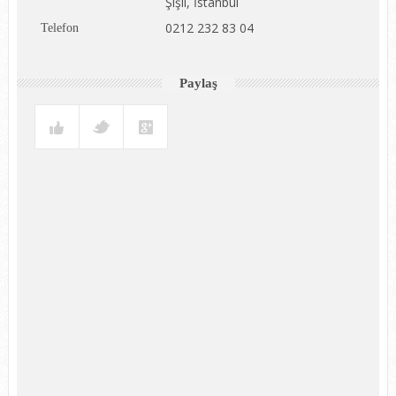
Şişli, İstanbul
0212 232 83 04
Telefon
Paylaş