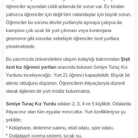
öğrenciler açısından ciddi anlamda bir sorun var. Ev kiraları
yalnızca öğrenciler için değil tüm vatandaşlar için büyük sorun.
Öğrenciler bu sorunu devlet yurtlarıyla aşmaya çalışsa da
kampüse çok uzak bir yurt çıkması veya kontenjana
girememe gibi sorunlar sebebiyle öğrenciler özel yurtlara
yönelmektedir.
Bu yazımızda üniversitelere ulaşım kolaylığı bakımından
Şişli
özel kız öğrenci yurtları
arasında bulunan Seniye Turaç Kız
Yurdunu inceleyeceğiz. Yurt 21 öğrenci kapasitelidir. Büyük bir
aileniz olduğunu düşünün. Öğrencilerin ihtiyaçlarıyla düzenli
olarak ilgilenen bir yurt müdür bulunmakta.
Seniye Turaç Kız Yurdu
odaları 2, 3, 4 ve 5 kişiliktir. Odalarda
ihtiyacınız olan tüm eşyalar mevcuttur. Yurt özellikleriyse şu
şekilde;
* Kütüphane, dinlenme salonu, etüd odası, spor odası,
* Doğalgazlı ısınma sistemi, sıcak su,