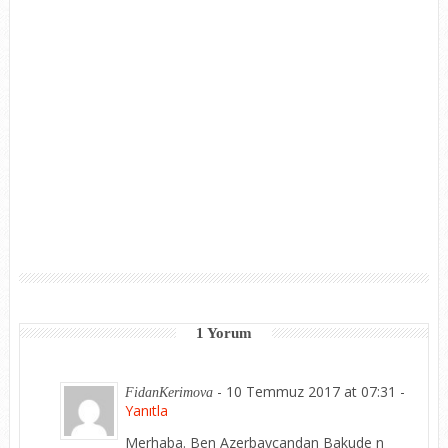
1 Yorum
-
10 Temmuz 2017 at 07:31
-
FidanKerimova
Yanıtla
Merhaba. Ben Azerbaycandan Bakude n