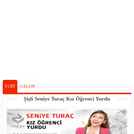
YURT
GALERİ
Şişli Seniye Turaç Kız Öğrenci Yurdu