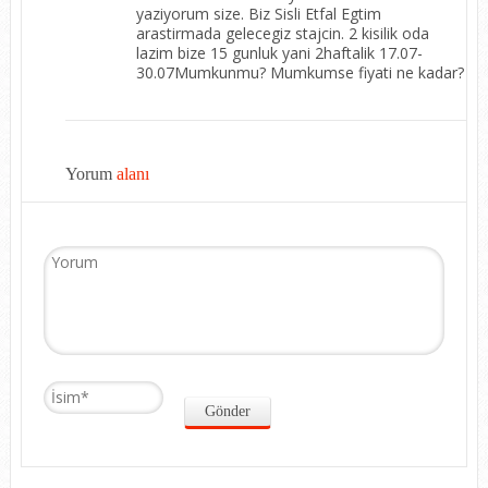
yaziyorum size. Biz Sisli Etfal Egtim
arastirmada gelecegiz stajcin. 2 kisilik oda
lazim bize 15 gunluk yani 2haftalik 17.07-
30.07Mumkunmu? Mumkumse fiyati ne kadar?
Yorum
alanı