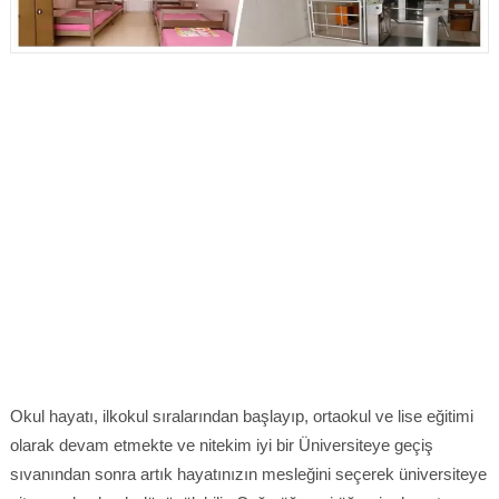
Okul hayatı, ilkokul sıralarından başlayıp, ortaokul ve lise eğitimi
olarak devam etmekte ve nitekim iyi bir Üniversiteye geçiş
sıvanından sonra artık hayatınızın mesleğini seçerek üniversiteye