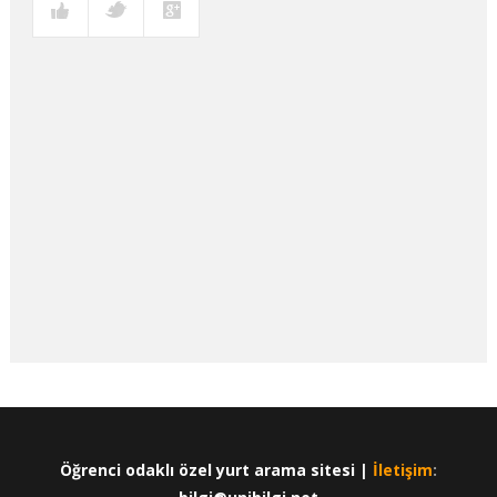
Öğrenci odaklı özel yurt arama sitesi |
İletişim
: