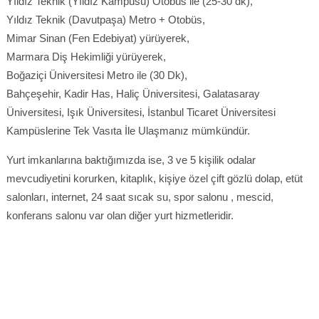
Yıldız Teknik (Yıldız Kampüsü) Otobüs ile (25-30 dk),
Yıldız Teknik (Davutpaşa) Metro + Otobüs,
Mimar Sinan (Fen Edebiyat) yürüyerek,
Marmara Diş Hekimliği yürüyerek,
Boğaziçi Üniversitesi Metro ile (30 Dk),
Bahçeşehir, Kadir Has, Haliç Üniversitesi, Galatasaray
Üniversitesi, Işık Üniversitesi, İstanbul Ticaret Üniversitesi
Kampüslerine Tek Vasıta İle Ulaşmanız mümkündür.
Yurt imkanlarına baktığımızda ise, 3 ve 5 kişilik odalar
mevcudiyetini korurken, kitaplık, kişiye özel çift gözlü dolap, etüt
salonları, internet, 24 saat sıcak su, spor salonu , mescid,
konferans salonu var olan diğer yurt hizmetleridir.