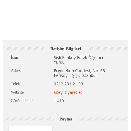
İletişim Bilgileri
Şişli Feriköy Erkek Öğrenci
İsim
Yurdu
Ergenekon Caddesi, No. 68
Adres
Feriköy – Şişli, İstanbul
0212 231 21 99
Telefon
siteyi ziyaret et
Website
1.419
Görüntüleme
Paylaş