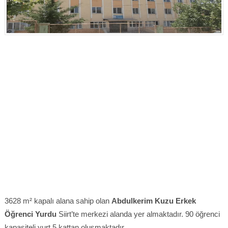
3628 m² kapalı alana sahip olan
Abdulkerim Kuzu Erkek
Öğrenci Yurdu
Siirt’te merkezi alanda yer almaktadır. 90 öğrenci
kapasiteli yurt 5 kattan oluşmaktadır.