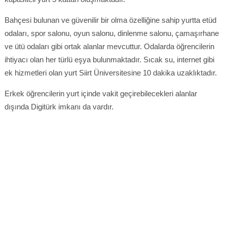
Bahçesi bulunan ve güvenilir bir olma özelliğine sahip yurtta etüd
odaları, spor salonu, oyun salonu, dinlenme salonu, çamaşırhane
ve ütü odaları gibi ortak alanlar mevcuttur. Odalarda öğrencilerin
ihtiyacı olan her türlü eşya bulunmaktadır. Sıcak su, internet gibi
ek hizmetleri olan yurt Siirt Üniversitesine 10 dakika uzaklıktadır.
Erkek öğrencilerin yurt içinde vakit geçirebilecekleri alanlar
dışında Digitürk imkanı da vardır.