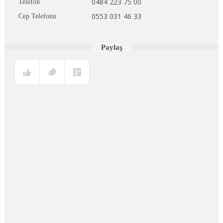
0484 223 75 00
Telefon
0553 031 46 33
Cep Telefonu
Paylaş