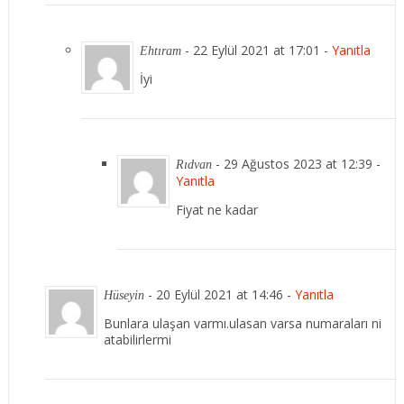
-
22 Eylül 2021 at 17:01
-
Yanıtla
Ehtıram
İyi
-
29 Ağustos 2023 at 12:39
-
Rıdvan
Yanıtla
Fiyat ne kadar
-
20 Eylül 2021 at 14:46
-
Yanıtla
Hüseyin
Bunlara ulaşan varmı.ulasan varsa numaraları ni
atabilirlermi