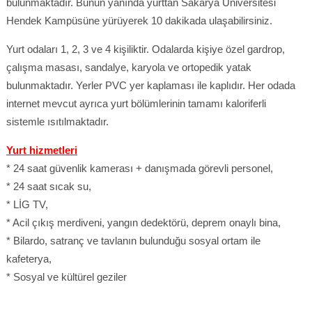
bulunmaktadır. Bunun yanında yurttan Sakarya Üniversitesi
Hendek Kampüsüne yürüyerek 10 dakikada ulaşabilirsiniz.
Yurt odaları 1, 2, 3 ve 4 kişiliktir. Odalarda kişiye özel gardrop,
çalışma masası, sandalye, karyola ve ortopedik yatak
bulunmaktadır. Yerler PVC yer kaplaması ile kaplıdır. Her odada
internet mevcut ayrıca yurt bölümlerinin tamamı kaloriferli
sistemle ısıtılmaktadır.
Yurt hizmetleri
* 24 saat güvenlik kamerası + danışmada görevli personel,
* 24 saat sıcak su,
* LİG TV,
* Acil çıkış merdiveni, yangın dedektörü, deprem onaylı bina,
* Bilardo, satranç ve tavlanın bulunduğu sosyal ortam ile
kafeterya,
* Sosyal ve kültürel geziler