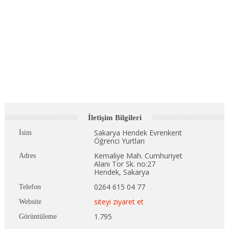
İletişim Bilgileri
Sakarya Hendek Evrenkent
İsim
Öğrenci Yurtları
Kemaliye Mah. Cumhuriyet
Adres
Alanı Tor Sk. no:27
Hendek, Sakarya
0264 615 04 77
Telefon
siteyi ziyaret et
Website
1.795
Görüntüleme