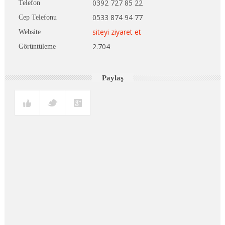
0392 727 85 22
Telefon
0533 874 94 77
Cep Telefonu
siteyi ziyaret et
Website
2.704
Görüntüleme
Paylaş