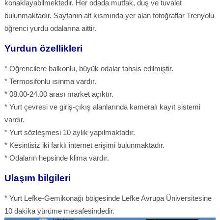
konaklayabilmektedir. Her odada mutfak, duş ve tuvalet
bulunmaktadır. Sayfanın alt kısmında yer alan fotoğraflar Trenyolu
öğrenci yurdu odalarına aittir.
Yurdun özellikleri
* Öğrencilere balkonlu, büyük odalar tahsis edilmiştir.
* Termosifonlu ısınma vardır.
* 08.00-24.00 arası market açıktır.
* Yurt çevresi ve giriş-çıkış alanlarında kameralı kayıt sistemi
vardır.
* Yurt sözleşmesi 10 aylık yapılmaktadır.
* Kesintisiz iki farklı internet erişimi bulunmaktadır.
* Odaların hepsinde klima vardır.
Ulaşım bilgileri
* Yurt Lefke-Gemikonağı bölgesinde Lefke Avrupa Üniversitesine
10 dakika yürüme mesafesindedir.