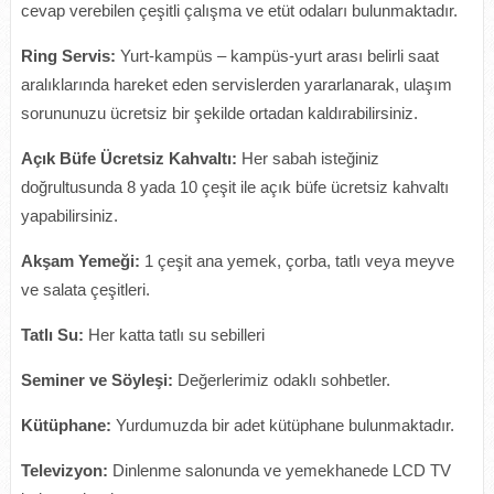
cevap verebilen çeşitli çalışma ve etüt odaları bulunmaktadır.
Ring Servis:
Yurt-kampüs – kampüs-yurt arası belirli saat
aralıklarında hareket eden servislerden yararlanarak, ulaşım
sorununuzu ücretsiz bir şekilde ortadan kaldırabilirsiniz.
Açık Büfe Ücretsiz Kahvaltı:
Her sabah isteğiniz
doğrultusunda 8 yada 10 çeşit ile açık büfe ücretsiz kahvaltı
yapabilirsiniz.
Akşam Yemeği:
1 çeşit ana yemek, çorba, tatlı veya meyve
ve salata çeşitleri.
Tatlı Su:
Her katta tatlı su sebilleri
Seminer ve Söyleşi:
Değerlerimiz odaklı sohbetler.
Kütüphane:
Yurdumuzda bir adet kütüphane bulunmaktadır.
Televizyon:
Dinlenme salonunda ve yemekhanede LCD TV