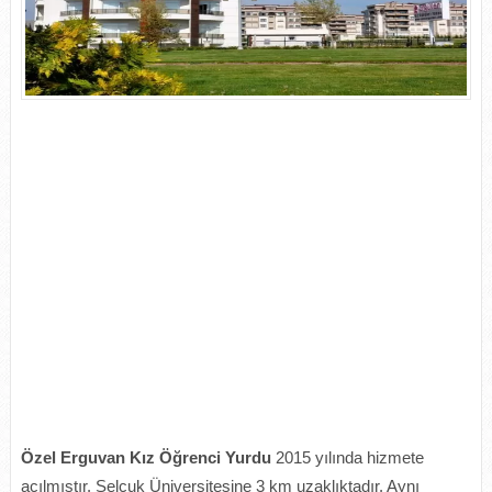
Özel Erguvan Kız Öğrenci Yurdu
2015 yılında hizmete
açılmıştır. Selçuk Üniversitesine 3 km uzaklıktadır. Aynı