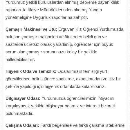
Yurdumuz yetkili kuruluşlardan alınmış depreme dayanıklılık
raporları ile İtfaiye Müdürlüklerinden alınmış Yangın
yönetmeliğine Uygunluk raporlarına sahiptir.
Çamaşır Makinesi ve Ütü:
Erguvan Kız Öğrenci Yurdumuzda
bulunan çamaşır makineleri ve ütülerden belirli gün ve
saatlerde ücretsiz olarak yararlanıp, öğrenciler için büyük
sorun olan çamaşır sorununuzu kolay bir şekilde
halledebilirsiniz.
Hijyenik Oda ve Temizlik:
Odalarımızın temizliği yurt
görevlilerince belirli gün ve saatlerde, aksatılmadan ve titiz bir
şekilde yapıldığı için hijyenik ortamlarda kalabilirsiniz.
Bilgisayar Odası:
Yurdumuzda öğrencilerimizin ihtiyacını
karşılayacak şekilde bilgisayar odamız ve internet hizmeti
bulunmaktadır.
Çalışma Odaları:
Farklı beğenilere ve farklı çalışma isteklerine