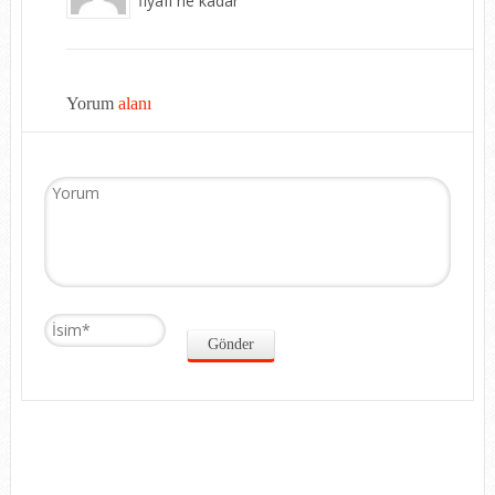
fiyafı ne kadar
Yorum
alanı