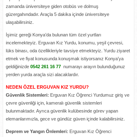
zamanda üniversiteye giden otobüs ve dolmuş
güzergahındadır. Araçla 5 dakika içinde üniversiteye
ulaşabilirsiniz.
İşimiz gereği Konya’da bulunan tüm özel yurtları
incelemekteyiz. Erguvan Kız Yurdu, konumu, yeşil çevresi,
lüks binası, oda özellikleriyle tavsiye etmekteyiz. Yurdu ziyaret
etmek ve fiyat konusunda konuşmak istiyorsanız Konya’ya
geldiğinizde
0542 261 16 77
numarayı arayın bulunduğunuz
yerden yurda araçla sizi alacaklardır.
NEDEN ÖZEL ERGUVAN KIZ YURDU?
Güvenlik Sistemleri:
Erguvan Kız Öğrenci Yurdumuz giriş ve
çevre güvenliği için, kameralı güvenlik sistemleri
bulunmaktadır. Ayrıca güvenlik kulübesinde görev yapan
elemanlarımızla, gece ve gündüz güven içinde kalabilirsiniz.
Deprem ve Yangın Önlemleri:
Erguvan Kız Öğrenci