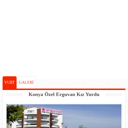
YURT
GALERİ
Konya Özel Erguvan Kız Yurdu