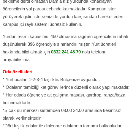
bekleme derdi olmadan Damla kız yurdunda konaklayan
öğrencilerin yol parası cebinde kalmaktadır. Kampüse ister
yürüyerek gidin isterseniz de yurdun karşısından hareket eden
kampüs içi raylı sistemi ücretsiz kullanın.
Yurdun resmi kapasitesi 460 olmasına rağmen öğrencilerin rahatı
düşünülerek
396
öğrenciyle sınırlandırılmıştır. Yurt ücretleri
hakkında bilgi almak için
0332 241 48 70
nolu telefonu
arayabilirsiniz.
Oda özellikleri
* Yurt odaları 1-2-3-4 kişiliktir. Bütçenize uygundur.
* Odaların temizliği kat görevlilerince düzenli olarak yapılmaktadır.
* Her odada öğrenciye ait çalışma masası, gardrop, ranza/baza
bulunmaktadır.
*Sıcak su merkezi sistemden 08.00 24.00 arasında kesintisiz
olarak verilmektedir.
*Dört kişilik odalar ile dinlenme odalarının tamamı balkonludur.