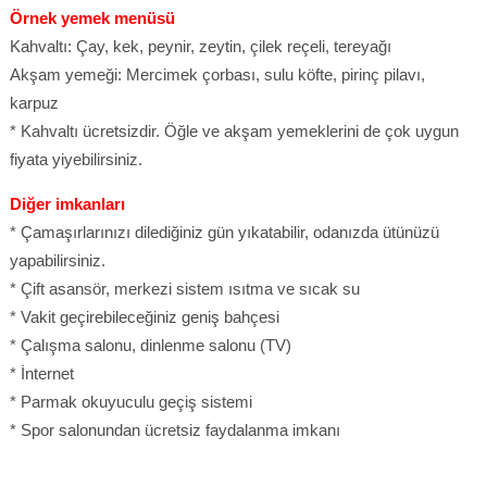
Örnek yemek menüsü
Kahvaltı: Çay, kek, peynir, zeytin, çilek reçeli, tereyağı
Akşam yemeği: Mercimek çorbası, sulu köfte, pirinç pilavı,
karpuz
* Kahvaltı ücretsizdir. Öğle ve akşam yemeklerini de çok uygun
fiyata yiyebilirsiniz.
Diğer imkanları
* Çamaşırlarınızı dilediğiniz gün yıkatabilir, odanızda ütünüzü
yapabilirsiniz.
* Çift asansör, merkezi sistem ısıtma ve sıcak su
* Vakit geçirebileceğiniz geniş bahçesi
* Çalışma salonu, dinlenme salonu (TV)
* İnternet
* Parmak okuyuculu geçiş sistemi
* Spor salonundan ücretsiz faydalanma imkanı