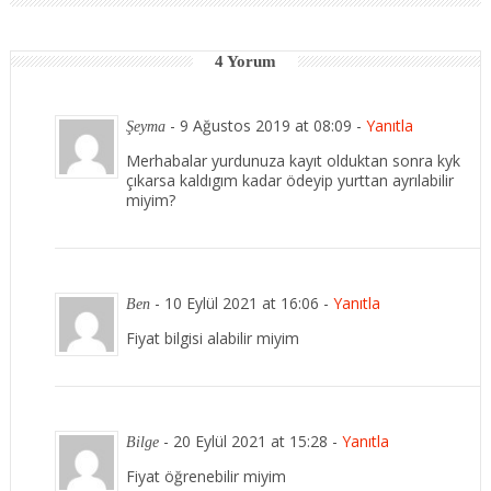
4 Yorum
-
9 Ağustos 2019 at 08:09
-
Yanıtla
Şeyma
Merhabalar yurdunuza kayıt olduktan sonra kyk
çıkarsa kaldıgım kadar ödeyip yurttan ayrılabilir
miyim?
-
10 Eylül 2021 at 16:06
-
Yanıtla
Ben
Fiyat bilgisi alabilir miyim
-
20 Eylül 2021 at 15:28
-
Yanıtla
Bilge
Fiyat öğrenebilir miyim