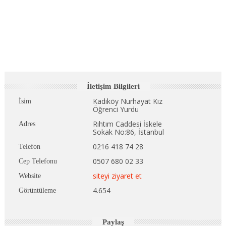
İletişim Bilgileri
Kadıköy Nurhayat Kız
İsim
Öğrenci Yurdu
Rıhtım Caddesi İskele
Adres
Sokak No:86, İstanbul
0216 418 74 28
Telefon
0507 680 02 33
Cep Telefonu
siteyi ziyaret et
Website
4.654
Görüntüleme
Paylaş