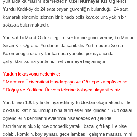
yurtlarda kalmasını istemektedir.
Özel Nurhayat Kız Öğrenci
Yurdu
Kadıköy’de 24 saat bayan güvenliğin bulunduğu, 24 saat
kamaralı sistemle izlenen bir binada polis karakoluna yakın bir
sokakta bulunmaktadır.
Yurt sahibi Murat Özteke eğitim sektörüne gönül vermiş bu Mimar
Sinan Kız Öğrenci Yurdunun da sahibidir. Yurt müdürü Sema
Kölemenoğlu uzun yıllar kamuda yönetici pozisyonunda
çalıştıktan sonra yurtta hizmet vermeye başlamıştır.
Yurdun lokasyonu nedeniyle;
* Marmara Üniversitesi Haydarpaşa ve Göztepe kampüslerine,
* Doğuş ve Yeditepe Üniversitelerine kolayca ulaşabilirsiniz.
Yurt binası 1901 yılında inşa edilmiş iki bloktan oluşmaktadır. Her
blokta iki katın bulunduğu bina tarihi eser niteliğindedir. Yurt odaları
öğrencilerin kendilerini evlerinde hissedecekleri şekilde
hazırlanmış olup içinde ortopedik yataklı baza, çift kapılı elbise
dolabı, komidin, boy aynası, gece lambası, çalışma masası, mini