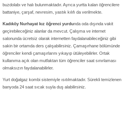
buzdolabı ve halı bulunmaktadır. Ayrıca yurtta kalan öğrencilere
battaniye, çarşaf, nevresim, yastık kılıfı da verilmekte.
Kadıköy Nurhayat kız öğrenci yurdu
nda oda dışında vakit
geçirebileceğiniz alanlar da mevcut. Çalışma ve internet
salonunda ücretsiz olarak internetten faydalanabileceğiniz gibi
sakin bir ortamda ders çalışabilirsiniz. Çamaşırhane bölümünde
öğrenciler kendi çamaşırlarını yıkayıp ütüleyebilirler. Ortak
kullanıma açık olan mutfaktan tüm öğrenciler saat sınırlaması
olmaksızın faydalanabilirler.
Yurt doğalgaz kombi sistemiyle ısıtılmaktadır. Sürekli temizlenen
banyoda 24 saat sıcak suyla duş alabilirsiniz.