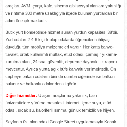
araçları, AVM, çarşı, kafe, sinema gibi sosyal alanlara yakınlığı
ve rıhtıma 300 metre uzaklığıyla ilçede bulunan yurtlardan bir
adım öne çıkmaktadır.
Butik yurt konseptinde hizmet sunan yurdun kapasitesi 38’dir.
Yurt odaları 2-4-6 kişilik olup odalarda öğrencilerin ihtiyaç
duyduğu tüm mobilya malzemeleri vardır. Her katta banyo-
tuvalet, ortak kullanımlı mutfak, etüd odası, çamaşır yıkama-
kurutma alanı, 24 saat güvenlik, depreme dayanıklılık raporu
mevcuttur. Ayrıca yurtta açık büfe kahvaltı verilmektedir. Ön
cepheye bakan odaların birinde cumba diğerinde ise balkon
bulunur ve balkonlu odalar denizi görür.
Diğer hizmetler:
Ulaşım araçlarına yakınlık, bazı
üniversitelere yürüme mesafesi, internet, içme suyu, etüd
odası, sıcak su, kaloriferli ısınma, günlük temizlik ve hijyen.
Sayfanın üst alanındaki Google Street uygulamasıyla Konak