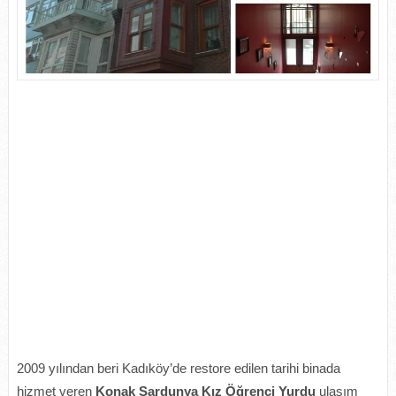
2009 yılından beri Kadıköy’de restore edilen tarihi binada
hizmet veren
Konak Sardunya Kız Öğrenci Yurdu
ulaşım