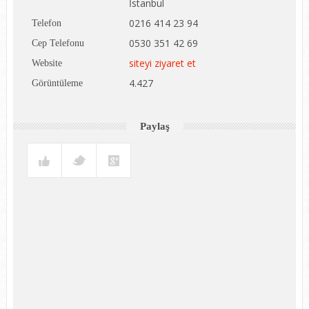
İstanbul
0216 414 23 94
Telefon
0530 351 42 69
Cep Telefonu
siteyi ziyaret et
Website
4.427
Görüntüleme
Paylaş