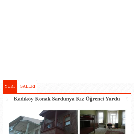
YURT
GALERİ
Kadıköy Konak Sardunya Kız Öğrenci Yurdu