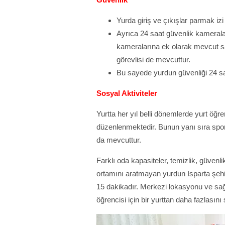
Yurda giriş ve çıkışlar parmak izi 
Ayrıca 24 saat güvenlik kamerala
kameralarına ek olarak mevcut s
görevlisi de mevcuttur.
Bu sayede yurdun güvenliği 24 s
Sosyal Aktiviteler
Yurtta her yıl belli dönemlerde yurt öğren
düzenlenmektedir. Bunun yanı sıra spor 
da mevcuttur.
Farklı oda kapasiteler, temizlik, güvenli
ortamını aratmayan yurdun Isparta şehi
15 dakikadır. Merkezi lokasyonu ve sağl
öğrencisi için bir yurttan daha fazlasın