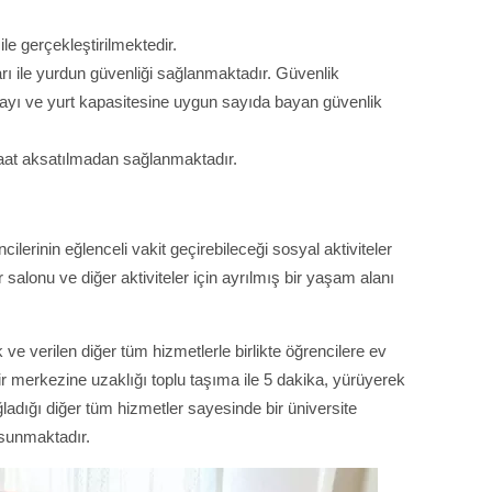
ile gerçekleştirilmektedir.
rı ile yurdun güvenliği sağlanmaktadır. Güvenlik
ayı ve yurt kapasitesine uygun sayıda bayan güvenlik
aat aksatılmadan sağlanmaktadır.
cilerinin eğlenceli vakit geçirebileceği sosyal aktiviteler
salonu ve diğer aktiviteler için ayrılmış bir yaşam alanı
k ve verilen diğer tüm hizmetlerle birlikte öğrencilere ev
r merkezine uzaklığı toplu taşıma ile 5 dakika, yürüyerek
adığı diğer tüm hizmetler sayesinde bir üniversite
ı sunmaktadır.