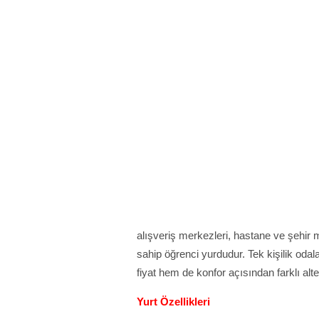
alışveriş merkezleri, hastane ve şehi
sahip öğrenci yurdudur. Tek kişilik odala
fiyat hem de konfor açısından farklı alte
Yurt Özellikleri