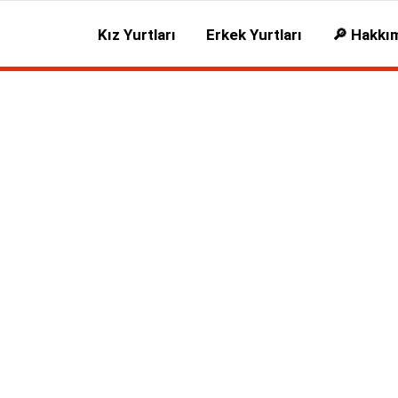
Kız Yurtları
Erkek Yurtları
🔎 Hakkı