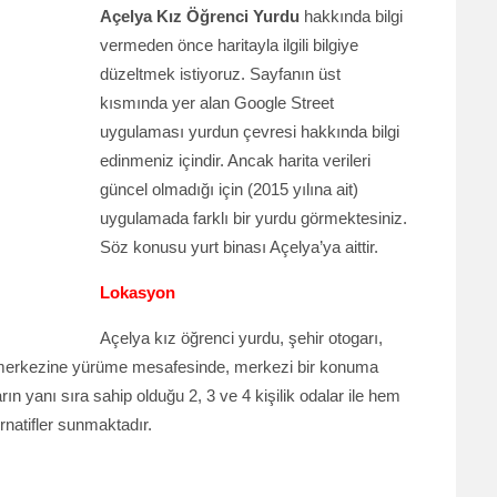
Açelya Kız Öğrenci Yurdu
hakkında bilgi
vermeden önce haritayla ilgili bilgiye
düzeltmek istiyoruz. Sayfanın üst
kısmında yer alan Google Street
uygulaması yurdun çevresi hakkında bilgi
edinmeniz içindir. Ancak harita verileri
güncel olmadığı için (2015 yılına ait)
uygulamada farklı bir yurdu görmektesiniz.
Söz konusu yurt binası Açelya’ya aittir.
Lokasyon
Açelya kız öğrenci yurdu, şehir otogarı,
r merkezine yürüme mesafesinde, merkezi bir konuma
rın yanı sıra sahip olduğu 2, 3 ve 4 kişilik odalar ile hem
rnatifler sunmaktadır.