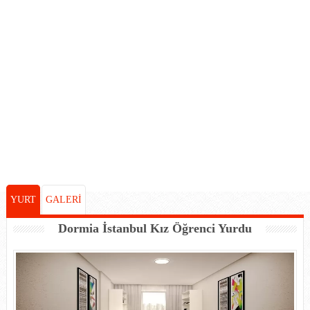
YURT
GALERİ
Dormia İstanbul Kız Öğrenci Yurdu