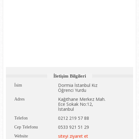
İletişim Bilgileri
Dormia İstanbul Kız
İsim
Öğrenci Yurdu
Kağıthane Merkez Mah.
Adres
Ece Sokak No:12,
İstanbul
0212 219 57 88
Telefon
0533 921 51 29
Cep Telefonu
siteyi ziyaret et
Website