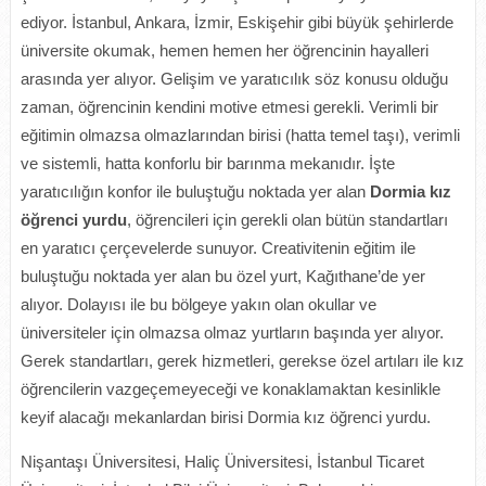
ediyor. İstanbul, Ankara, İzmir, Eskişehir gibi büyük şehirlerde
üniversite okumak, hemen hemen her öğrencinin hayalleri
arasında yer alıyor. Gelişim ve yaratıcılık söz konusu olduğu
zaman, öğrencinin kendini motive etmesi gerekli. Verimli bir
eğitimin olmazsa olmazlarından birisi (hatta temel taşı), verimli
ve sistemli, hatta konforlu bir barınma mekanıdır. İşte
yaratıcılığın konfor ile buluştuğu noktada yer alan
Dormia kız
öğrenci yurdu
, öğrencileri için gerekli olan bütün standartları
en yaratıcı çerçevelerde sunuyor. Creativitenin eğitim ile
buluştuğu noktada yer alan bu özel yurt, Kağıthane’de yer
alıyor. Dolayısı ile bu bölgeye yakın olan okullar ve
üniversiteler için olmazsa olmaz yurtların başında yer alıyor.
Gerek standartları, gerek hizmetleri, gerekse özel artıları ile kız
öğrencilerin vazgeçemeyeceği ve konaklamaktan kesinlikle
keyif alacağı mekanlardan birisi Dormia kız öğrenci yurdu.
Nişantaşı Üniversitesi, Haliç Üniversitesi, İstanbul Ticaret