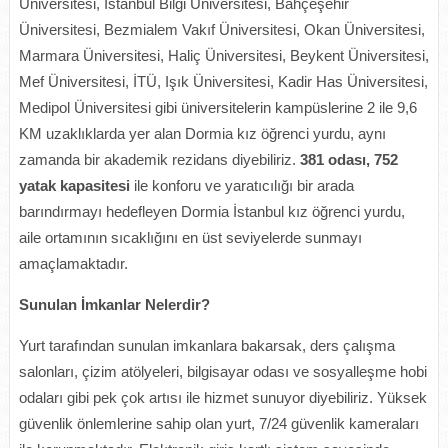
Üniversitesi, İstanbul Bilgi Üniversitesi, Bahçeşehir
Üniversitesi, Bezmialem Vakıf Üniversitesi, Okan Üniversitesi,
Marmara Üniversitesi, Haliç Üniversitesi, Beykent Üniversitesi,
Mef Üniversitesi, İTÜ, Işık Üniversitesi, Kadir Has Üniversitesi,
Medipol Üniversitesi gibi üniversitelerin kampüslerine 2 ile 9,6
KM uzaklıklarda yer alan Dormia kız öğrenci yurdu, aynı
zamanda bir akademik rezidans diyebiliriz.
381 odası, 752
yatak kapasitesi
ile konforu ve yaratıcılığı bir arada
barındırmayı hedefleyen Dormia İstanbul kız öğrenci yurdu,
aile ortamının sıcaklığını en üst seviyelerde sunmayı
amaçlamaktadır.
Sunulan İmkanlar Nelerdir?
Yurt tarafından sunulan imkanlara bakarsak, ders çalışma
salonları, çizim atölyeleri, bilgisayar odası ve sosyalleşme hobi
odaları gibi pek çok artısı ile hizmet sunuyor diyebiliriz. Yüksek
güvenlik önlemlerine sahip olan yurt, 7/24 güvenlik kameraları