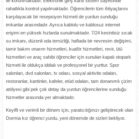
ile korunmaktadır. Elektronik giriş kartlı sistem sayesinde
rahatlıkla kontrol yapılmaktadır. Öğrencilerin tüm ihtiyaçlarını
karşılayacak bir resepsiyon hizmeti de yurdun sunduğu
imkanlar arasındadır. Ayrıca kablolu ve kablosuz internet
erişimi en yüksek hızlarda sunulmaktadır. 7/24 kesintisiz sıcak
su imkanı, düzenli oda temizliği, haftada bir nevresim değişimi,
tamir bakım onarım hizmetleri, kuaför hizmetleri, revir, ütü
hizmetleri ve araç sahibi öğrenciler için sunulan kapalı otopark
hizmeti ile oldukça iddialı ve profesyonel bir yurttur. Spor
salonları, dvd salonları, tv odası, sosyal aktivite odaları,
restoranlar, kantinler, kafeler, etüd odaları, tam donanımlı çizim
atölyesi gibi pek çok detay da yurdun öğrencilerine sunduğu
hizmetler arasında yer almaktadır.
Keyifli ve verimli bir dönem için, yaratıcılığınızı geliştirecek olan
Dormia kız öğrenci yurdu, yeni dönemde de sizleri bekliyor.