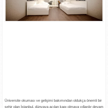
Üniversite okuması ve gelişimi bakımından oldukça önemli bir
şehir olan İstanbul, dünyaya açılan kapı olmaya yıllardır devam