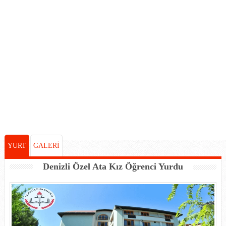
YURT
GALERİ
Denizli Özel Ata Kız Öğrenci Yurdu