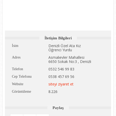
İletişim Bilgileri
Denizli Özel Ata Kız
İsim
Öğrenci Yurdu
Asmalıevler Mahallesi
Adres
6650 Sokak No:3 , Denizli
0532 546 99 83
Telefon
0538 457 69 56
Cep Telefonu
siteyi ziyaret et
Website
8.226
Görüntüleme
Paylaş