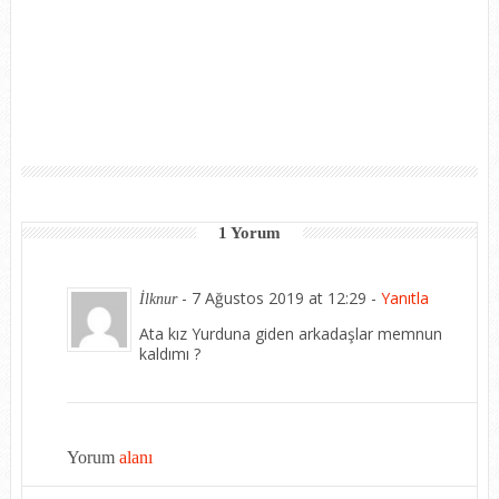
1 Yorum
-
7 Ağustos 2019 at 12:29
-
Yanıtla
İlknur
Ata kız Yurduna giden arkadaşlar memnun
kaldımı ?
Yorum
alanı