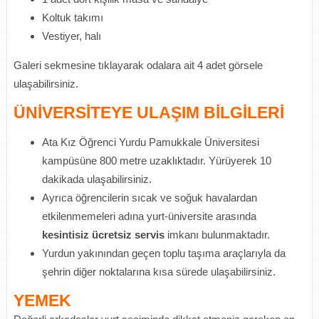
Koltuk takımı
Vestiyer, halı
Galeri sekmesine tıklayarak odalara ait 4 adet görsele
ulaşabilirsiniz.
ÜNİVERSİTEYE ULAŞIM BİLGİLERİ
Ata Kız Öğrenci Yurdu Pamukkale Üniversitesi
kampüsüne 800 metre uzaklıktadır. Yürüyerek 10
dakikada ulaşabilirsiniz.
Ayrıca öğrencilerin sıcak ve soğuk havalardan
etkilenmemeleri adına yurt-üniversite arasında
kesintisiz
ücretsiz servis
imkanı bulunmaktadır.
Yurdun yakınından geçen toplu taşıma araçlarıyla da
şehrin diğer noktalarına kısa sürede ulaşabilirsiniz.
YEMEK