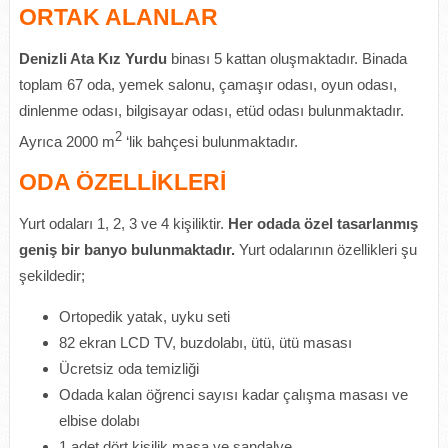
ORTAK ALANLAR
Denizli Ata Kız Yurdu
binası 5 kattan oluşmaktadır. Binada
toplam 67 oda, yemek salonu, çamaşır odası, oyun odası,
dinlenme odası, bilgisayar odası, etüd odası bulunmaktadır.
2
Ayrıca 2000 m
‘lik bahçesi bulunmaktadır.
ODA ÖZELLİKLERİ
Yurt odaları 1, 2, 3 ve 4 kişiliktir.
Her odada özel tasarlanmış
geniş bir banyo bulunmaktadır.
Yurt odalarının özellikleri şu
şekildedir;
Ortopedik yatak, uyku seti
82 ekran LCD TV, buzdolabı, ütü, ütü masası
Ücretsiz oda temizliği
Odada kalan öğrenci sayısı kadar çalışma masası ve
elbise dolabı
1 adet dört kişilik masa ve sandalye