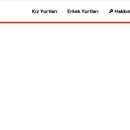
Kız Yurtları
Erkek Yurtları
🔎 Hakkı