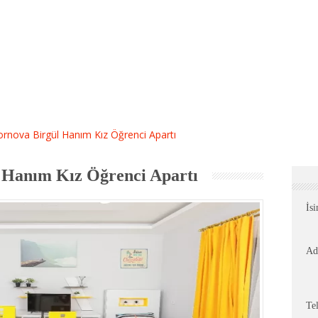
rnova Birgül Hanım Kız Öğrenci Apartı
 Hanım Kız Öğrenci Apartı
İs
Ad
Te