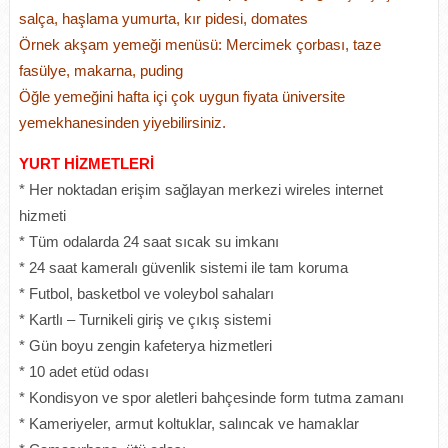
salça, haşlama yumurta, kır pidesi, domates
Örnek akşam yemeği menüsü: Mercimek çorbası, taze
fasülye, makarna, puding
Öğle yemeğini hafta içi çok uygun fiyata üniversite
yemekhanesinden yiyebilirsiniz.
YURT HİZMETLERİ
* Her noktadan erişim sağlayan merkezi wireles internet
hizmeti
* Tüm odalarda 24 saat sıcak su imkanı
* 24 saat kameralı güvenlik sistemi ile tam koruma
* Futbol, basketbol ve voleybol sahaları
* Kartlı – Turnikeli giriş ve çıkış sistemi
* Gün boyu zengin kafeterya hizmetleri
* 10 adet etüd odası
* Kondisyon ve spor aletleri bahçesinde form tutma zamanı
* Kameriyeler, armut koltuklar, salıncak ve hamaklar