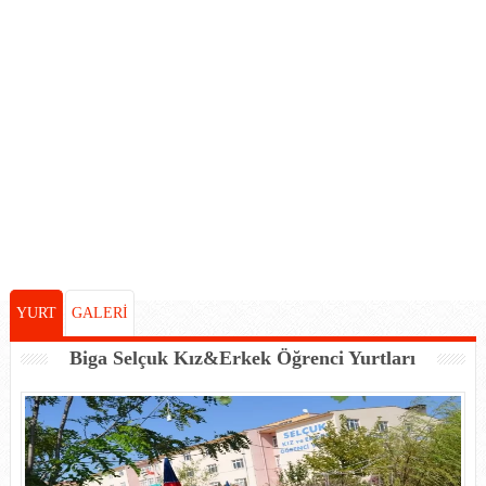
YURT
GALERİ
Biga Selçuk Kız&Erkek Öğrenci Yurtları