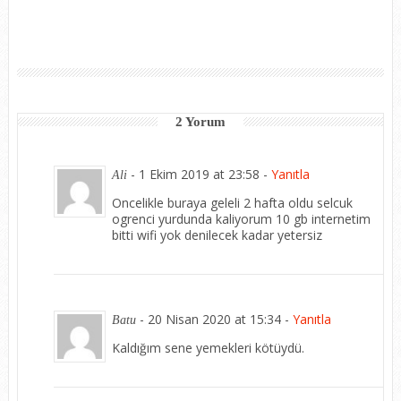
2 Yorum
-
1 Ekim 2019 at 23:58
-
Yanıtla
Ali
Oncelikle buraya geleli 2 hafta oldu selcuk
ogrenci yurdunda kaliyorum 10 gb internetim
bitti wifi yok denilecek kadar yetersiz
-
20 Nisan 2020 at 15:34
-
Yanıtla
Batu
Kaldığım sene yemekleri kötüydü.