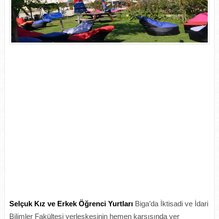
Selçuk Kız ve Erkek Öğrenci Yurtları
Biga’da İktisadi ve İdari
Bilimler Fakültesi yerleşkesinin hemen karşısında yer