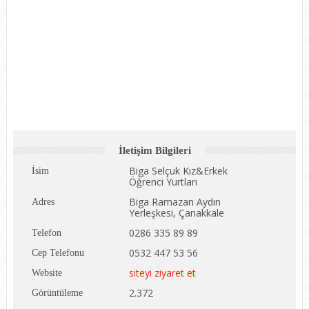
İletişim Bilgileri
Biga Selçuk Kız&Erkek
İsim
Öğrenci Yurtları
Biga Ramazan Aydın
Adres
Yerleşkesi, Çanakkale
0286 335 89 89
Telefon
0532 447 53 56
Cep Telefonu
siteyi ziyaret et
Website
2.372
Görüntüleme