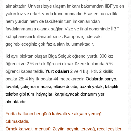
almaktadır. Üniversiteye ulaşım imkanı bakımından İİBF’ye en
yakın kız ve erkek yurdu konumundadır. Esasen bu özellik
hem yurdun hem de fakültenin tüm imkanlarından
faydalanmanıza olanak sağlar. Vize ve final döneminde İİBF
kütüphanesini kullanabilirsiniz. Kampüs içinde vakit
geçirebileceğiniz çok fazla alan bulunmaktadır.
İki ayrı bloktan oluşan Biga Selçuk öğrenci yurdu 300 kız
öğrenci ve 276 erkek öğrenci olmak üzere toplamda 576
öğrenci kapasitelidir.
Yurt odaları
2 ve 4 kişiliktir. 2 kişilik
odalar 28; 4 kişilik odalar 44 metrekaredir.
Odalarda banyo,
tuvalet, çalışma masası, elbise dolabı, bazalı yatak, kitaplık,
telefon gibi tüm ihtiyaçları karşılayacak donanım yer
almaktadır.
Yurtta haftanın her günü kahvaltı ve akşam yemeği
çıkmaktadır.
Örnek kahvaltı menüsü: Zeytin, peynir, tereyağ, reçel çeşitleri,