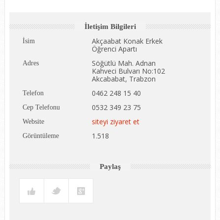
İletişim Bilgileri
Akçaabat Konak Erkek
İsim
Öğrenci Apartı
Söğütlü Mah. Adnan
Adres
Kahveci Bulvarı No:102
Akcababat, Trabzon
0462 248 15 40
Telefon
0532 349 23 75
Cep Telefonu
siteyi ziyaret et
Website
1.518
Görüntüleme
Paylaş