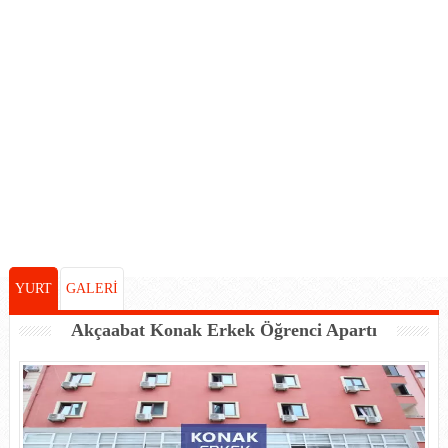
YURT
GALERİ
Akçaabat Konak Erkek Öğrenci Apartı