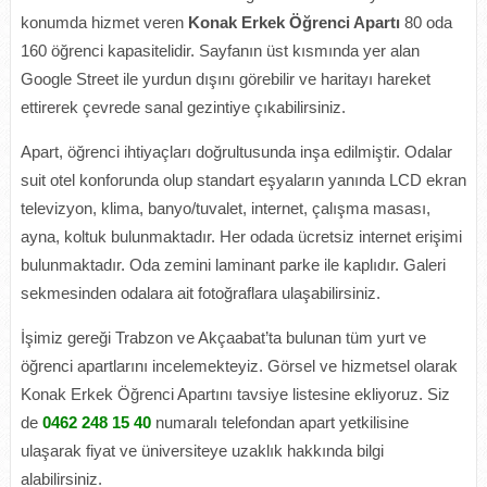
konumda hizmet veren
Konak Erkek Öğrenci Apartı
80 oda
160 öğrenci kapasitelidir. Sayfanın üst kısmında yer alan
Google Street ile yurdun dışını görebilir ve haritayı hareket
ettirerek çevrede sanal gezintiye çıkabilirsiniz.
Apart, öğrenci ihtiyaçları doğrultusunda inşa edilmiştir. Odalar
suit otel konforunda olup standart eşyaların yanında LCD ekran
televizyon, klima, banyo/tuvalet, internet, çalışma masası,
ayna, koltuk bulunmaktadır. Her odada ücretsiz internet erişimi
bulunmaktadır. Oda zemini laminant parke ile kaplıdır. Galeri
sekmesinden odalara ait fotoğraflara ulaşabilirsiniz.
İşimiz gereği Trabzon ve Akçaabat’ta bulunan tüm yurt ve
öğrenci apartlarını incelemekteyiz. Görsel ve hizmetsel olarak
Konak Erkek Öğrenci Apartını tavsiye listesine ekliyoruz. Siz
de
0462 248 15 40
numaralı telefondan apart yetkilisine
ulaşarak fiyat ve üniversiteye uzaklık hakkında bilgi
alabilirsiniz.