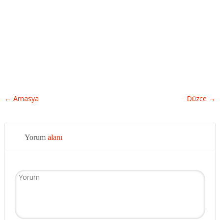
←
Amasya
Düzce
→
Yorum
alanı