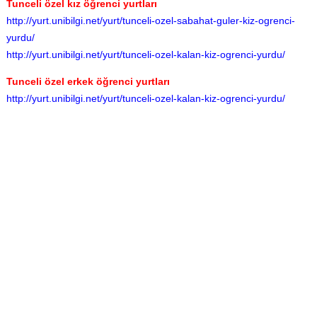
Tunceli özel kız öğrenci yurtları
http://yurt.unibilgi.net/yurt/tunceli-ozel-sabahat-guler-kiz-ogrenci-
yurdu/
http://yurt.unibilgi.net/yurt/tunceli-ozel-kalan-kiz-ogrenci-yurdu/
Tunceli özel erkek öğrenci yurtları
http://yurt.unibilgi.net/yurt/tunceli-ozel-kalan-kiz-ogrenci-yurdu/