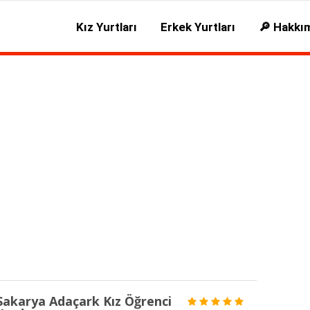
Kız Yurtları
Erkek Yurtları
🔎 Hakkı
Sakarya Adaçark Kız Öğrenci