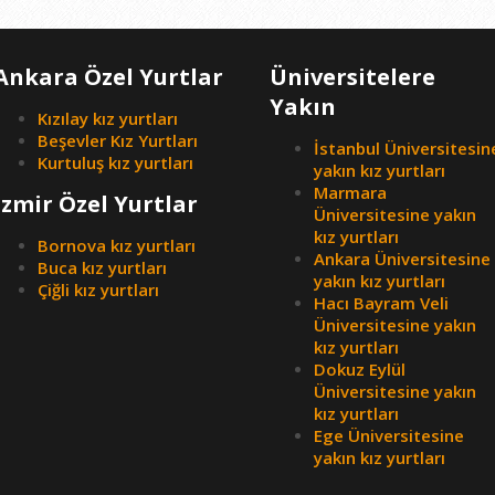
Ankara Özel Yurtlar
Üniversitelere
Yakın
Kızılay kız yurtları
Beşevler Kız Yurtları
İstanbul Üniversitesin
Kurtuluş kız yurtları
yakın kız yurtları
Marmara
İzmir Özel Yurtlar
Üniversitesine yakın
kız yurtları
Bornova kız yurtları
Ankara Üniversitesine
Buca kız yurtları
yakın kız yurtları
Çiğli kız yurtları
Hacı Bayram Veli
Üniversitesine yakın
kız yurtları
Dokuz Eylül
Üniversitesine yakın
kız yurtları
Ege Üniversitesine
yakın kız yurtları