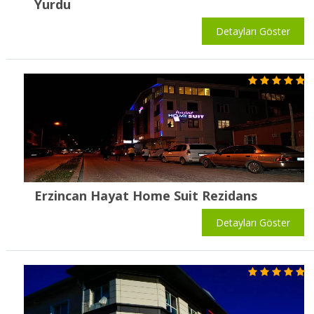
Yurdu
Detayları Göster
Erzincan Hayat Home Suit Rezidans
Detayları Göster