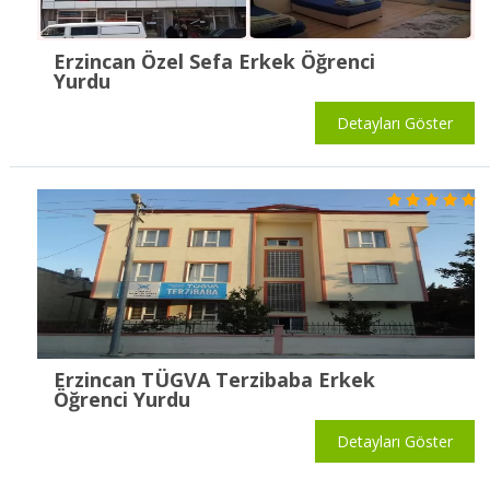
Erzincan Özel Sefa Erkek Öğrenci
Yurdu
Detayları Göster
Erzincan TÜGVA Terzibaba Erkek
Öğrenci Yurdu
Detayları Göster