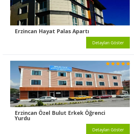
Erzincan Hayat Palas Apartı
Detayları Göster
Erzincan Özel Bulut Erkek Öğrenci
Yurdu
Detayları Göster